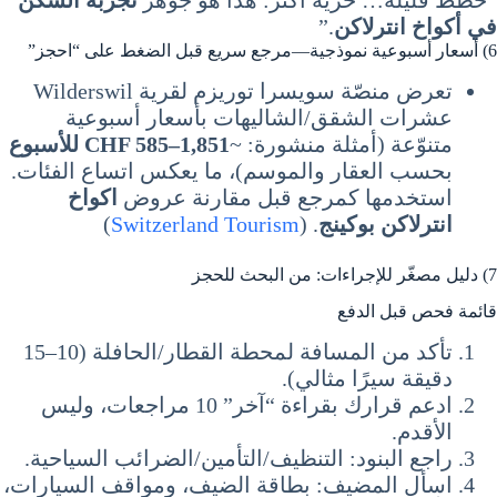
في أكواخ انترلاكن
.”
6) أسعار أسبوعية نموذجية—مرجع سريع قبل الضغط على “احجز”
تعرض منصّة سويسرا توريزم لقرية Wilderswil
عشرات الشقق/الشاليهات بأسعار أسبوعية
متنوّعة (أمثلة منشورة: ~
CHF 585–1,851 للأسبوع
بحسب العقار والموسم)، ما يعكس اتساع الفئات.
استخدمها كمرجع قبل مقارنة عروض
اكواخ
انترلاكن بوكينج
. (
Switzerland Tourism
)
7) دليل مصغّر للإجراءات: من البحث للحجز
قائمة فحص قبل الدفع
تأكد من المسافة لمحطة القطار/الحافلة (10–15
دقيقة سيرًا مثالي).
ادعم قرارك بقراءة “آخر” 10 مراجعات، وليس
الأقدم.
راجع البنود: التنظيف/التأمين/الضرائب السياحية.
اسأل المضيف: بطاقة الضيف، ومواقف السيارات،