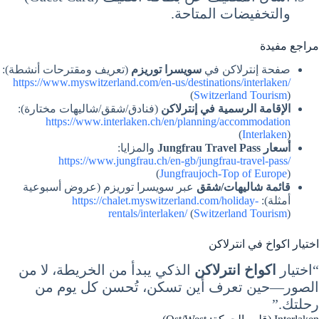
والتخفيضات المتاحة.
مراجع مفيدة
صفحة إنترلاكن في
سويسرا توريزم
(تعريف ومقترحات أنشطة):
https://www.myswitzerland.com/en-us/destinations/interlaken/
(
Switzerland Tourism
)
الإقامة الرسمية في إنترلاكن
(فنادق/شقق/شاليهات مختارة):
https://www.interlaken.ch/en/planning/accommodation
(
Interlaken
)
أسعار Jungfrau Travel Pass
والمزايا:
https://www.jungfrau.ch/en-gb/jungfrau-travel-pass/
(
Jungfraujoch-Top of Europe
)
قائمة شاليهات/شقق
عبر سويسرا توريزم (عروض أسبوعية
أمثلة):
https://chalet.myswitzerland.com/holiday-
rentals/interlaken/
(
Switzerland Tourism
)
اختيار اكواخ في انترلاكن
“اختيار
اكواخ انترلاكن
الذكي يبدأ من الخريطة، لا من
الصور—حين تعرف أين تسكن، تُحسن كل يوم من
رحلتك.”