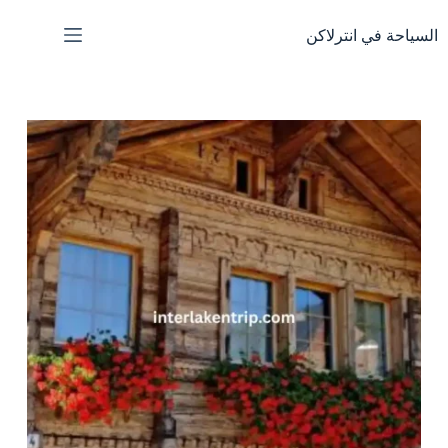
لتجاوز
لى
السياحة في انترلاكن
لمحتوى