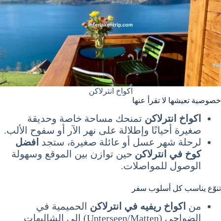
اكواخ انترلاكن
خصوصية تعيشها لا تقرأ عنها
اكواخ انترلاكن
تمنحك مساحة خاصة وحديقة
صغيرة أحيانًا وإطلالة على نهر الآر أو سفوح الألب.
لرحلة شهر عسل أو عائلة صغيرة، ستجد
افضل
كوخ في انترلاكن
حين توازن بين الموقع وسهولة
الوصول للمواصلات.
تنوّع يناسب كل أسلوب سفر
من
اكواخ ريفيه في انترلاكن
الحميمية في
الضواحي (Unterseen/Matten) إلى الشاليهات